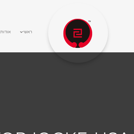
Ski
t
conten
ראשי
אודות