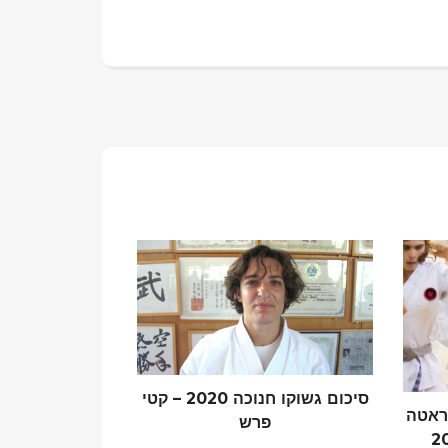
סיכום גשוקו חנוכה 2020 – קטי
קראטה
פרש