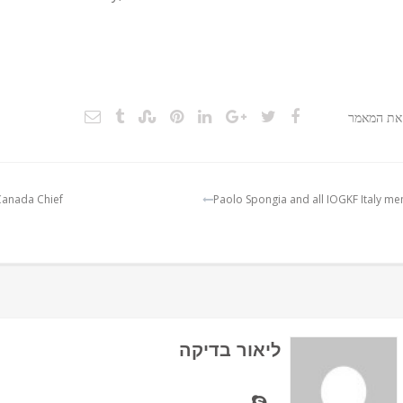
Home
/
Miko Peled, Chief Isntructor IOGKF-USA
את המאמר
וט
Canada Chief
Paolo Spongia and all IOGKF Italy m
ליאור בדיקה