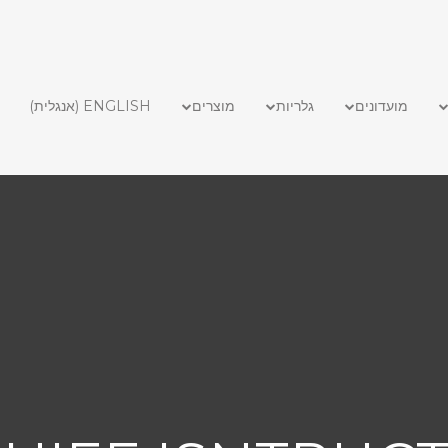
מועדונים
גלריות
מוצרים
ENGLISH
(
אנגלית
)