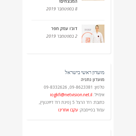
המנצחים!
8 בספטמבר 2019
דוג'ו עמק חפר
2 בספטמבר 2019
מועדון ראשי בישראל
מועדון נתניה
טלפון: 09-8623381, 09-8332626
אימייל:
iogkfi@netvision.net.il
כתובת: רח' הרצל 5 (פינת רח' דיזינגוף),
עמוד בפייסבוק:
עקבו אחרינו