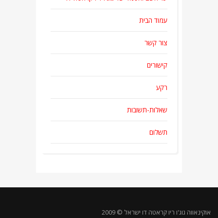
עמוד הבית
צור קשר
קישורים
רקע
שאלות-תשובות
תשלום
אוקינאווה גוג'ו ריו קראטה דו ישראל © 2009