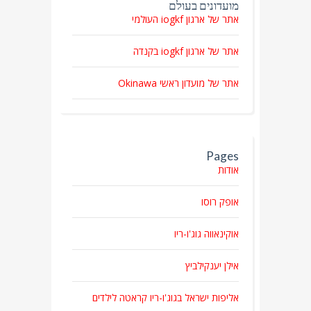
מועדונים בעולם
אתר של ארגון iogkf העולמי
אתר של ארגון iogkf בקנדה
אתר של מועדון ראשי Okinawa
Pages
אודות
אופק רוסו
אוקינאווה גוג'ו-ריו
אילן יענקילביץ
אליפות ישראל בגוג'ו-ריו קראטה לילדים