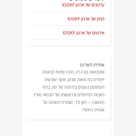
עדכונים של ארגון IOGKF
מגזין של ארגון IOGKF
אירועים של ארגון IOGKF
אודות הארגון
אוקינאווה גוג'ו-ריו, הינה שיטת קראטה
ייחודית בת מאות שנים, אשר שורשיה
העמוקים נעוצים בדרומה של סין. ברוח
האבות המייסדים ובראשותו של סנסאי מוריו
היגאונה – דאן 10, שומרת השיטה על
אופייה הייחודי.