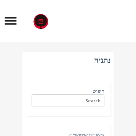
Ski
t
conten
נתניה
חיפוש
Search
for:
קישורים שימושיים