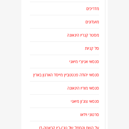
מדריכים
מועדונים
מסטר קנריו היגאונה
סל קניות
סנסאי אניצ'י מיאגי
סנסאי יהודה פנטנוביץ מייסד הארגון בארץ
סנסאי מוריו היגאונה
סנסאי צוג'ון מיאגי
סרטוני וידאו
על השם והסמל של גוג'ו-ריו קראטה-דו